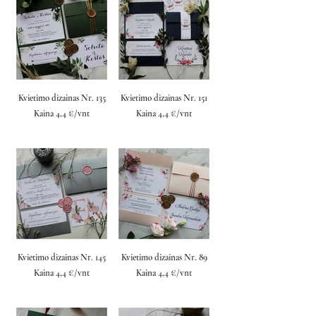
Kvietimo dizainas Nr. 135
Kvietimo dizainas Nr. 151
Kaina 4,4 €/vnt
Kaina 4,4 €/vnt
Kvietimo dizainas Nr. 145
Kvietimo dizainas Nr. 89
Kaina 4,4 €/vnt
Kaina 4,4 €/vnt